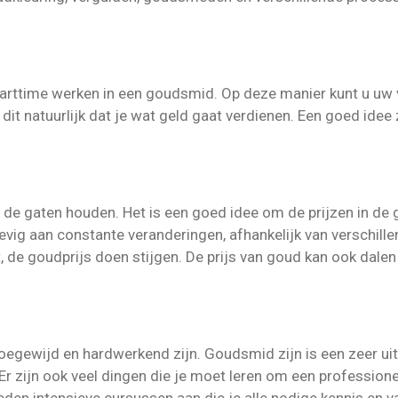
k parttime werken in een goudsmid. Op deze manier kunt u uw
nt dit natuurlijk dat je wat geld gaat verdienen. Een goed id
 de gaten houden. Het is een goed idee om de prijzen in de
hevig aan constante veranderingen, afhankelijk van verschil
t, de goudprijs doen stijgen. De prijs van goud kan ook dale
egewijd en hardwerkend zijn. Goudsmid zijn is een zeer ui
 Er zijn ook veel dingen die je moet leren om een professio