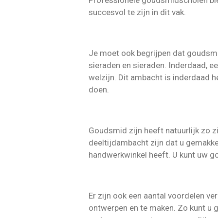
Professionele goudsmidscholen bied
succesvol te zijn in dit vak.
Je moet ook begrijpen dat goudsme
sieraden en sieraden. Inderdaad, ee
welzijn. Dit ambacht is inderdaad he
doen.
Goudsmid zijn heeft natuurlijk zo zi
deeltijdambacht zijn dat u gemakkel
handwerkwinkel heeft. U kunt uw g
Er zijn ook een aantal voordelen ve
ontwerpen en te maken. Zo kunt u 