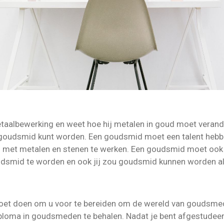
taalbewerking en weet hoe hij metalen in goud moet veran
ok goudsmid kunt worden. Een goudsmid moet een talent hebb
met metalen en stenen te werken. Een goudsmid moet ook zeer
udsmid te worden en ook jij zou goudsmid kunnen worden als 
 moet doen om u voor te bereiden om de wereld van goudsmed
ploma in goudsmeden te behalen. Nadat je bent afgestudee