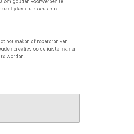
k is om gouden voorwerpen te
aken tijdens je proces om
met het maken of repareren van
uden creaties op de juiste manier
 te worden.