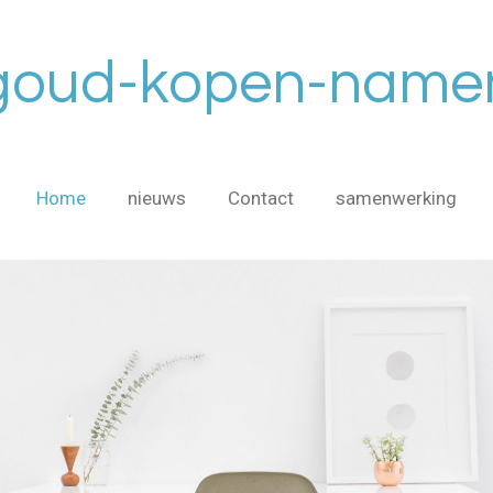
goud-kopen-name
Home
nieuws
Contact
samenwerking