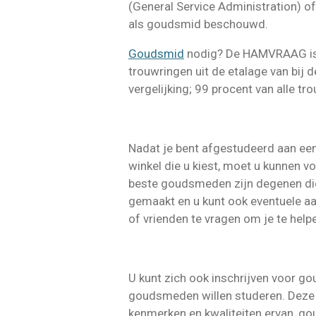
(General Service Administration) o
als goudsmid beschouwd.
Goudsmid
nodig?
De HAMVRAAG is e
trouwringen uit de etalage van bij d
vergelijking; 99 procent van alle 
Nadat je bent afgestudeerd aan ee
winkel die u kiest, moet u kunnen 
beste goudsmeden zijn degenen die 
gemaakt en u kunt ook eventuele aa
of vrienden te vragen om je te help
U kunt zich ook inschrijven voor
goudsmeden willen studeren. Deze s
kenmerken en kwaliteiten ervan, g