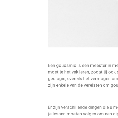
Een goudsmid is een meester in me
moet je het vak leren, zodat jij o
geologie, evenals het vermogen om 
zijn enkele van de vereisten om go
Er zijn verschillende dingen die u
je lessen moeten volgen om een di