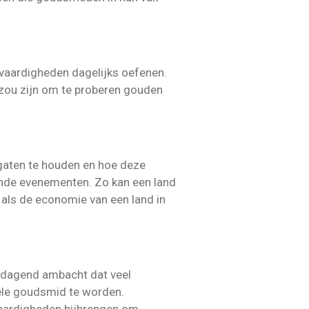
 vaardigheden dagelijks oefenen.
ee zou zijn om te proberen gouden
 gaten te houden en hoe deze
lende evenementen. Zo kan een land
n als de economie van een land in
tdagend ambacht dat veel
nele goudsmid te worden.