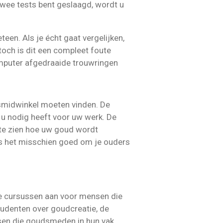
twee tests bent geslaagd, wordt u
en. Als je écht gaat vergelijken,
 toch is dit een compleet foute
computer afgedraaide trouwringen
smidwinkel moeten vinden. De
 u nodig heeft voor uw werk. De
 te zien hoe uw goud wordt
is het misschien goed om je ouders
e cursussen aan voor mensen die
tudenten over goudcreatie, de
ssen die goudsmeden in hun vak