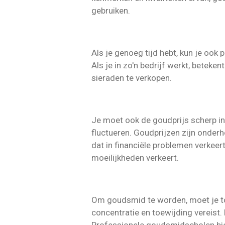
gebruiken.
Als je genoeg tijd hebt, kun je oo
Als je in zo'n bedrijf werkt, beteke
sieraden te verkopen.
Je moet ook de goudprijs scherp in
fluctueren. Goudprijzen zijn onder
dat in financiële problemen verkeer
moeilijkheden verkeert.
Om goudsmid te worden, moet je to
concentratie en toewijding vereist.