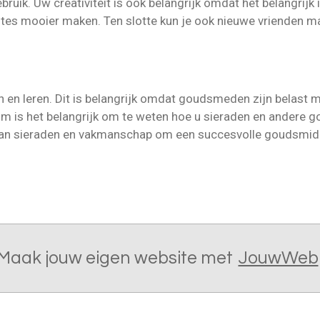
ruik. Uw creativiteit is ook belangrijk omdat het belangrij
tes mooier maken. Ten slotte kun je ook nieuwe vrienden m
 en leren. Dit is belangrijk omdat goudsmeden zijn belast 
 is het belangrijk om te weten hoe u sieraden en andere go
van sieraden en vakmanschap om een succesvolle goudsmid
Maak jouw eigen website met
JouwWeb