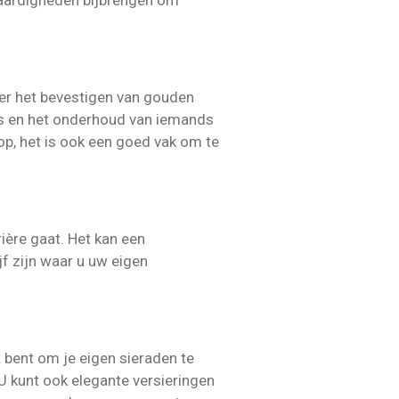
vaardigheden bijbrengen om
er het bevestigen van gouden
uis en het onderhoud van iemands
 op, het is ook een goed vak om te
rière gaat. Het kan een
jf zijn waar u uw eigen
t bent om je eigen sieraden te
 kunt ook elegante versieringen